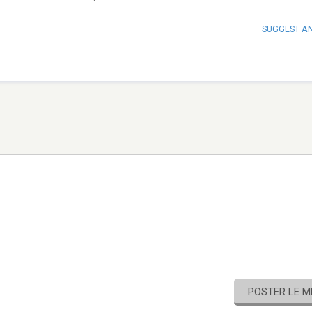
SUGGEST A
POSTER LE 