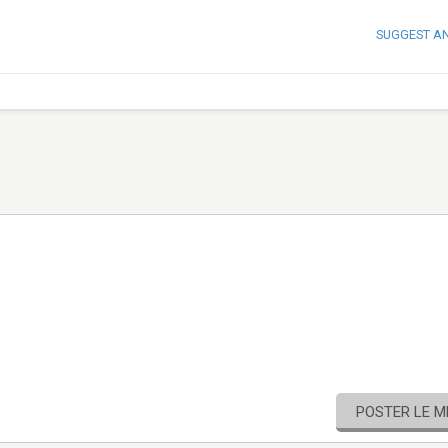
SUGGEST A
POSTER LE 