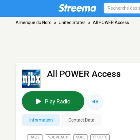
Amérique du Nord
»
United States
»
All POWER Access
All POWER Access
Play Radio
Information
Contact Data
JAZZ
NOUVEAUX
SOUL
SPORTS