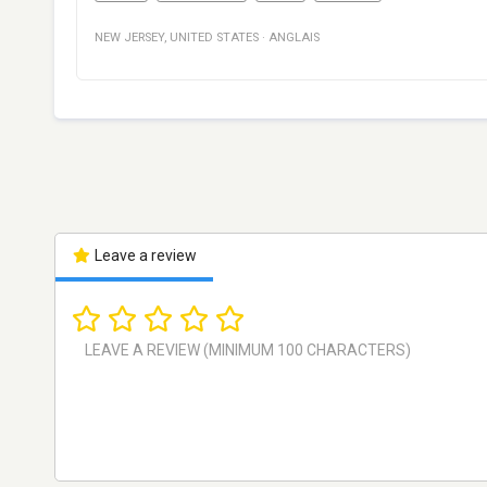
NEW JERSEY
,
UNITED STATES
·
ANGLAIS
Leave a review