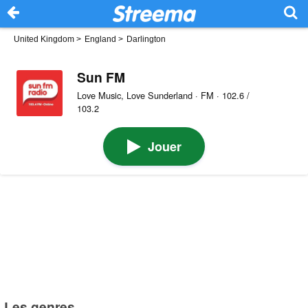
United Kingdom
>
England
>
Darlington
Sun FM
Love Music, Love Sunderland · FM · 102.6 /
103.2
Jouer
Les genres