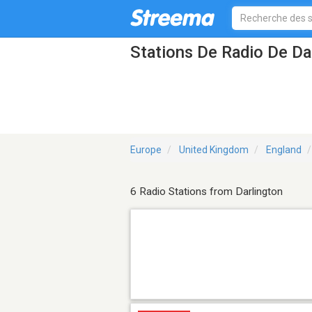
Stations De Radio De Da
Europe
United Kingdom
England
6 Radio Stations from Darlington