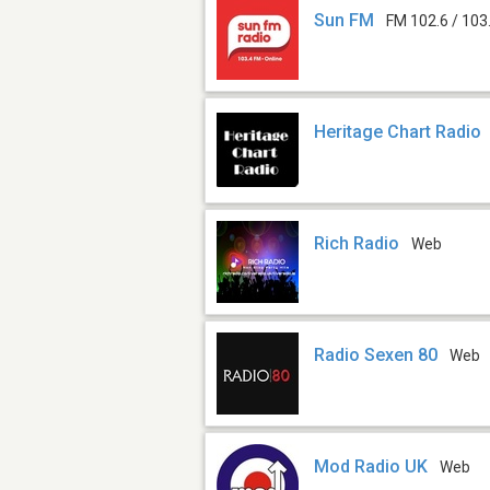
Sun FM
FM 102.6 / 103
Heritage Chart Radio
Rich Radio
Web
Radio Sexen 80
Web
Mod Radio UK
Web