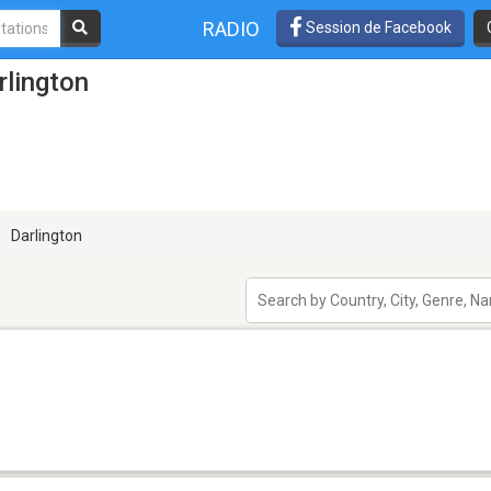
RADIO
Session de Facebook
rlington
Darlington