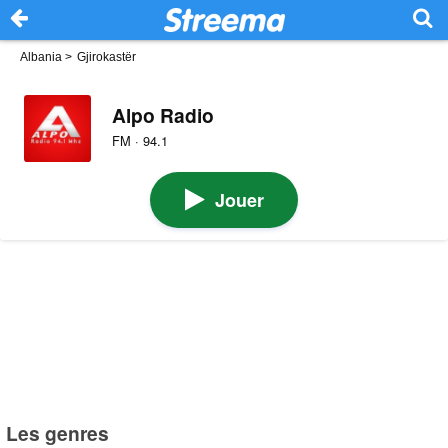
Albania
>
Gjirokastër
Alpo Radio
FM · 94.1
Jouer
Les genres