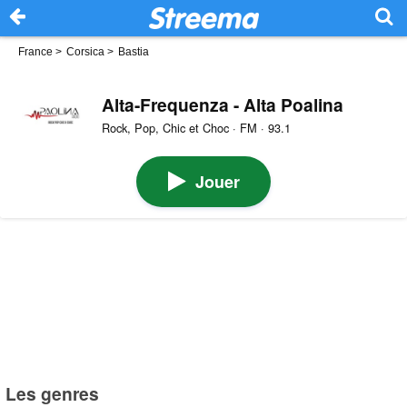
France
>
Corsica
>
Bastia
Alta-Frequenza - Alta Poalina
Rock, Pop, Chic et Choc · FM · 93.1
Jouer
Les genres