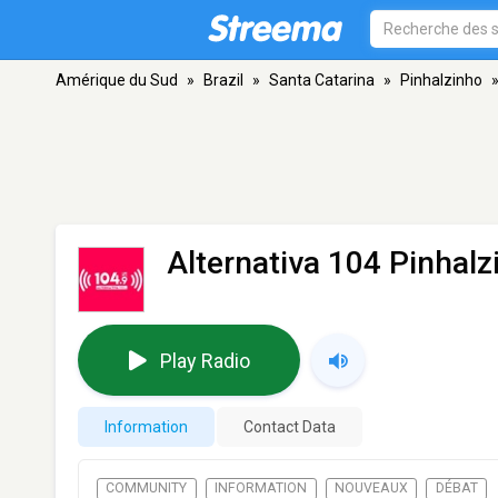
Amérique du Sud
»
Brazil
»
Santa Catarina
»
Pinhalzinho
Alternativa 104 Pinhalz
Play Radio
Information
Contact Data
COMMUNITY
INFORMATION
NOUVEAUX
DÉBAT