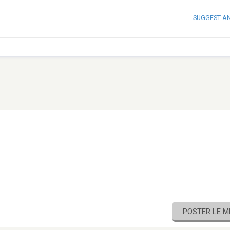
SUGGEST A
POSTER LE 