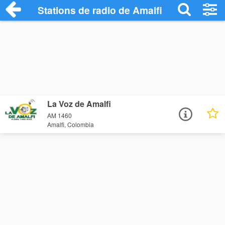
Stations de radio de Amalfi
La Voz de Amalfi
AM 1460
Amalfi, Colombia