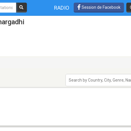
RADIO
Session de Facebook
margadhi