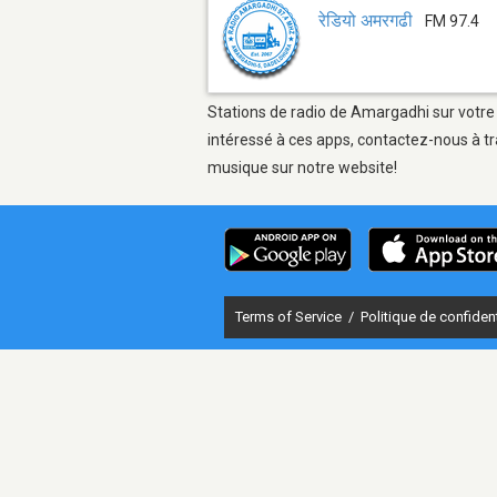
रेडियो अमरगढी
FM 97.4
Stations de radio de Amargadhi sur votre 
intéressé à ces apps, contactez-nous à tr
musique sur notre website!
Terms of Service
/
Politique de confident