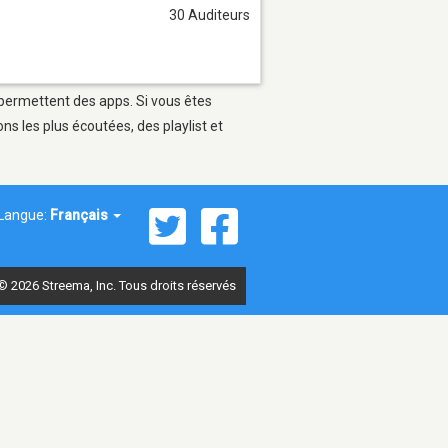
30 Auditeurs
 permettent des apps. Si vous êtes
s les plus écoutées, des playlist et
Langue:
Français
© 2026 Streema, Inc. Tous droits réservés