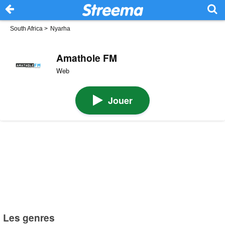
South Africa
>
Nyarha
Amathole FM
Web
Jouer
Les genres