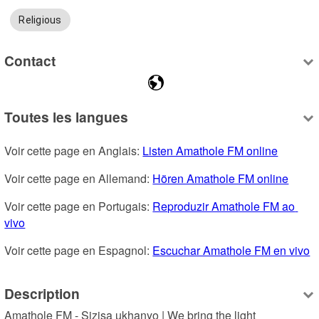
Religious
Contact
Toutes les langues
Voir cette page en Anglais: 
Listen Amathole FM online
Voir cette page en Allemand: 
Hören Amathole FM online
Voir cette page en Portugais: 
Reproduzir Amathole FM ao 
vivo
Voir cette page en Espagnol: 
Escuchar Amathole FM en vivo
Description
Amathole FM - Sizisa ukhanyo | We bring the light
