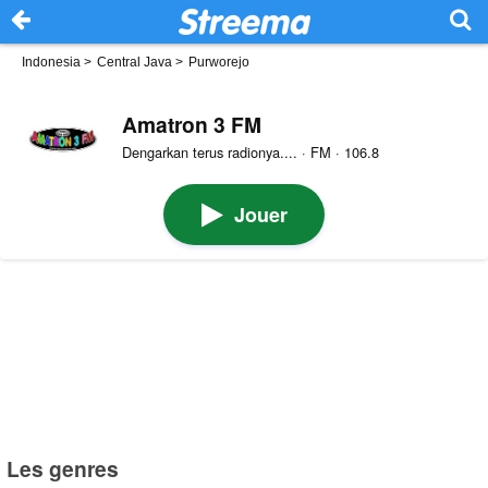
Indonesia
>
Central Java
>
Purworejo
Amatron 3 FM
Dengarkan terus radionya.... · FM · 106.8
Jouer
Les genres