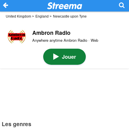
United Kingdom
>
England
>
Newcastle upon Tyne
Ambron Radio
Anywhere anytime Ambron Radio · Web
Jouer
Les genres