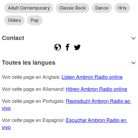
Adult Contemporary
Classic Rock
Dance
Hits
Oldies
Pop
Contact
Toutes les langues
Voir cette page en Anglais: 
Listen Ambron Radio online
Voir cette page en Allemand: 
Hören Ambron Radio online
Voir cette page en Portugais: 
Reproduzir Ambron Radio ao 
vivo
Voir cette page en Espagnol: 
Escuchar Ambron Radio en 
vivo