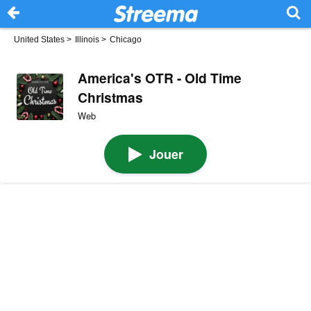
United States
>
Illinois
>
Chicago
America's OTR - Old Time
Christmas
Web
Jouer