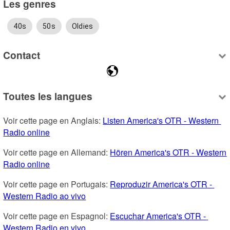
Les genres
40s
50s
Oldies
Contact
Toutes les langues
Voir cette page en Anglais: 
Listen America's OTR - Western 
Radio online
Voir cette page en Allemand: 
Hören America's OTR - Western 
Radio online
Voir cette page en Portugais: 
Reproduzir America's OTR - 
Western Radio ao vivo
Voir cette page en Espagnol: 
Escuchar America's OTR - 
Western Radio en vivo