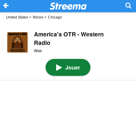
United States
>
Illinois
>
Chicago
America's OTR - Western
Radio
Web
Jouer