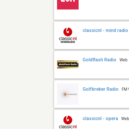
classicnl - mind radio
Goldflash Radio
Web
Golfbreker Radio
FM 
classicnl - opera
We