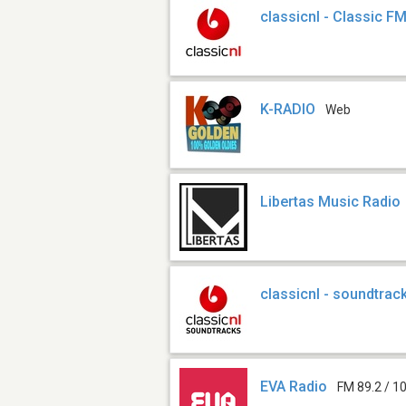
classicnl - Classic F
K-RADIO
Web
Libertas Music Radio
classicnl - soundtrac
EVA Radio
FM 89.2 / 1