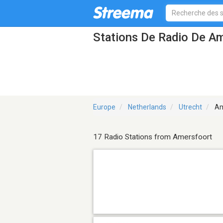
Stations De Radio De A
Europe
Netherlands
Utrecht
Am
17 Radio Stations from Amersfoort