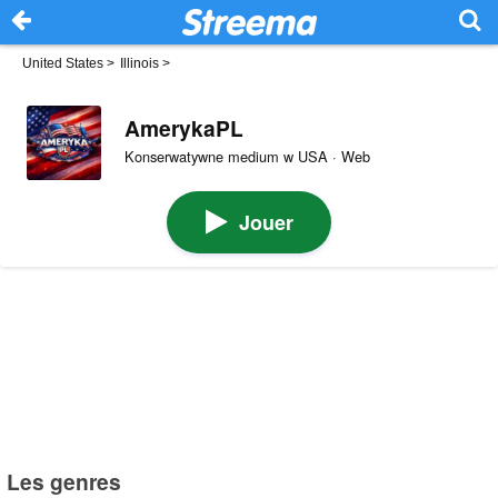
United States
>
Illinois
>
AmerykaPL
Konserwatywne medium w USA · Web
Jouer
Les genres