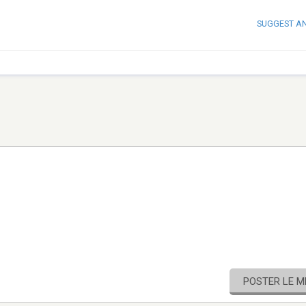
SUGGEST A
POSTER LE 