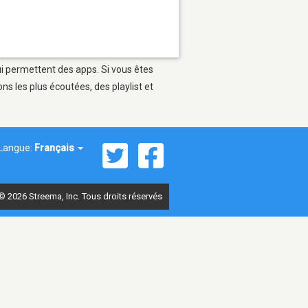
ui permettent des apps. Si vous êtes
s les plus écoutées, des playlist et
Langue:
Français
© 2026 Streema, Inc. Tous droits réservés