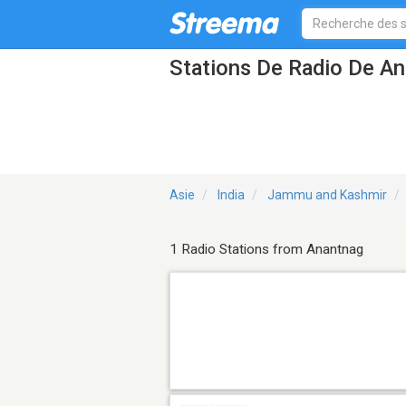
Stations De Radio De A
Asie
India
Jammu and Kashmir
1 Radio Stations from Anantnag