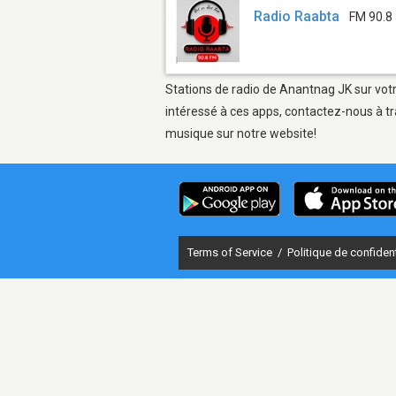
Radio Raabta
FM 90.8
Stations de radio de Anantnag JK sur votr
intéressé à ces apps, contactez-nous à tr
musique sur notre website!
Terms of Service
/
Politique de confident