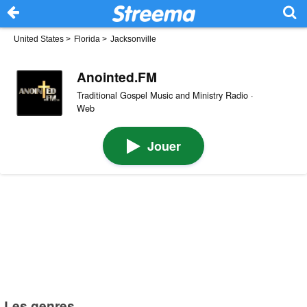
United States
>
Florida
>
Jacksonville
Anointed.FM
Traditional Gospel Music and Ministry Radio ·
Web
Jouer
Les genres