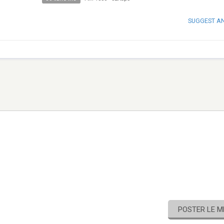
SUGGEST A
POSTER LE 