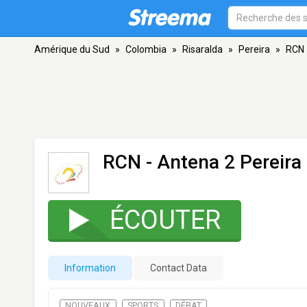
Amérique du Sud
»
Colombia
»
Risaralda
»
Pereira
»
RCN 
RCN - Antena 2 Pereira
ÉCOUTER
Information
Contact Data
NOUVEAUX
SPORTS
DÉBAT