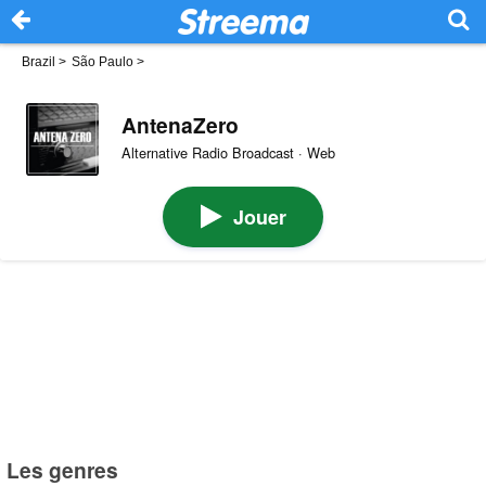
Brazil
>
São Paulo
>
AntenaZero
Alternative Radio Broadcast · Web
Jouer
Les genres