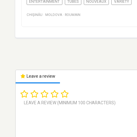
ENTERTAINMENT
TUBES
NOUVEAUX
VARIETY
CHIŞINĂU
·
MOLDOVA
·
ROUMAIN
Leave a review