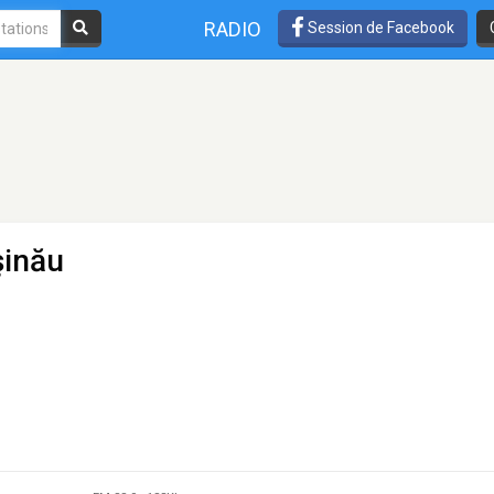
RADIO
Session de Facebook
şinău