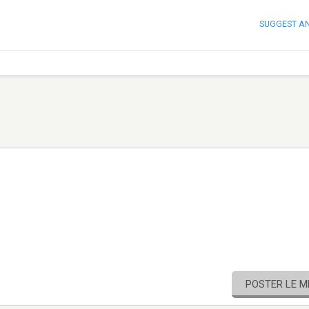
SUGGEST A
POSTER LE 