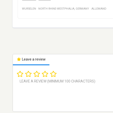
WURSELEN
·
NORTH RHINE-WESTPHALIA
,
GERMANY
·
ALLEMAND
Leave a review