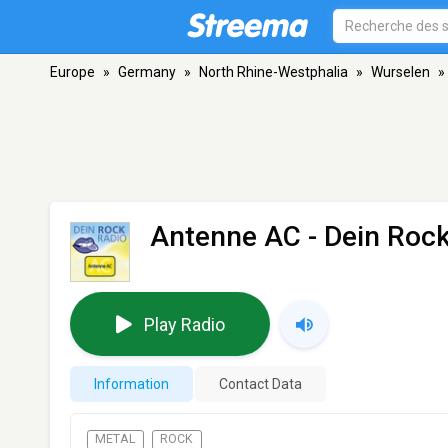
Europe
»
Germany
»
North Rhine-Westphalia
»
Wurselen
»
Antenne AC - Dein Roc
Play Radio
Information
Contact Data
METAL
ROCK