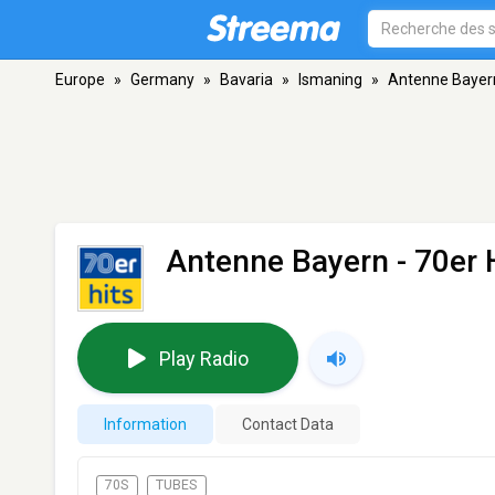
Europe
»
Germany
»
Bavaria
»
Ismaning
»
Antenne Bayern
Antenne Bayern - 70er 
Play Radio
Information
Contact Data
70S
TUBES