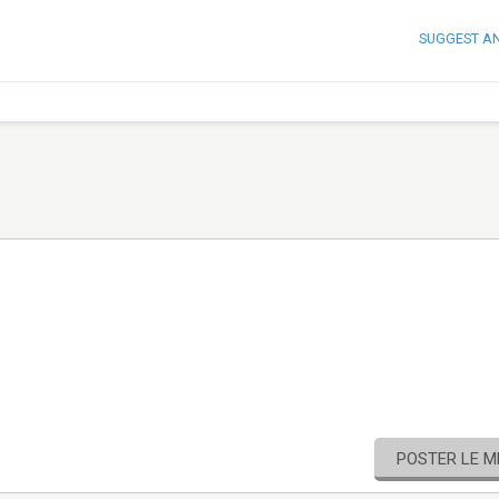
SUGGEST A
POSTER LE 