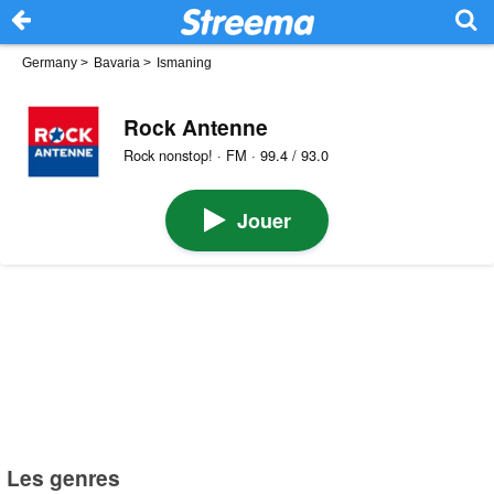
Germany
>
Bavaria
>
Ismaning
Rock Antenne
Rock nonstop! · FM · 99.4 / 93.0
Jouer
Les genres