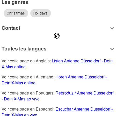
Les genres
Christmas
Holidays
Contact
Toutes les langues
Voir cette page en Anglais: 
Listen Antenne Düsseldorf - Dein 
X-Mas online
Voir cette page en Allemand: 
Hören Antenne Düsseldorf - 
Dein X-Mas online
Voir cette page en Portugais: 
Reproduzir Antenne Düsseldorf 
- Dein X-Mas ao vivo
Voir cette page en Espagnol: 
Escuchar Antenne Düsseldorf - 
Dein X-Mas en vivo