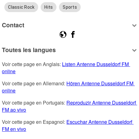
Classic Rock
Hits
Sports
Contact
Toutes les langues
Voir cette page en Anglais: 
Listen Antenne Dusseldorf FM 
online
Voir cette page en Allemand: 
Hören Antenne Dusseldorf FM 
online
Voir cette page en Portugais: 
Reproduzir Antenne Dusseldorf 
FM ao vivo
Voir cette page en Espagnol: 
Escuchar Antenne Dusseldorf 
FM en vivo