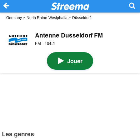
Germany
>
North Rhine-Westphalia
>
Düsseldorf
Antenne Dusseldorf FM
FM · 104.2
Jouer
Les genres