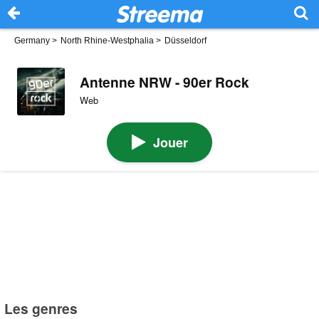
Germany
>
North Rhine-Westphalia
>
Düsseldorf
Antenne NRW - 90er Rock
Web
Jouer
Les genres