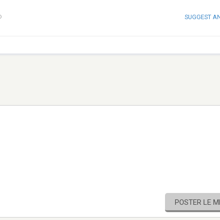
SUGGEST A
D
POSTER LE 