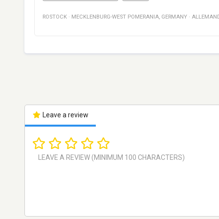
ROSTOCK
·
MECKLENBURG-WEST POMERANIA
,
GERMANY
·
ALLEMAN
Leave a review