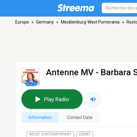
Europe
»
Germany
»
Mecklenburg-West Pomerania
»
Rost
Antenne MV - Barbara 
Play Radio
Information
Contact Data
ADULT CONTEMPORARY
DÉBAT