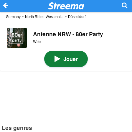
Germany
>
North Rhine-Westphalia
>
Düsseldorf
Antenne NRW - 80er Party
Web
Jouer
Les genres