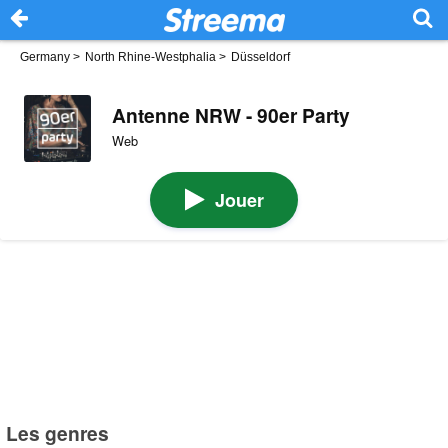
Germany
>
North Rhine-Westphalia
>
Düsseldorf
Antenne NRW - 90er Party
Web
Jouer
Les genres