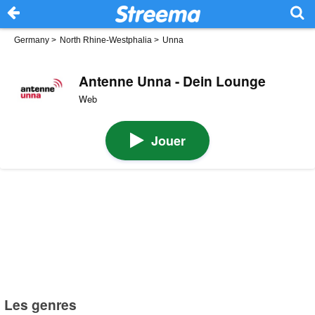
Germany
>
North Rhine-Westphalia
>
Unna
Antenne Unna - Dein Lounge
Web
Jouer
Les genres