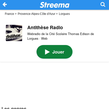
France
>
Provence-Alpes-Côte d'Azur
>
Lorgues
Antithèse Radio
Webradio de la Cité Scolaire Thomas Edison de
Lorgues · Web
Jouer
Les genres