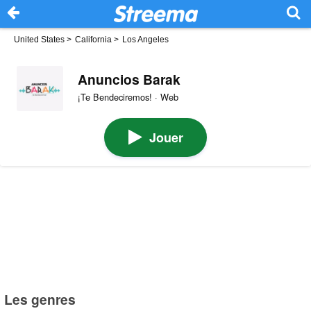
United States
>
California
>
Los Angeles
Anuncios Barak
¡Te Bendeciremos! · Web
Jouer
Les genres