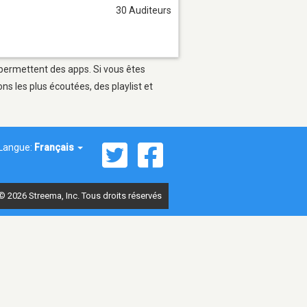
30 Auditeurs
 permettent des apps. Si vous êtes
s les plus écoutées, des playlist et
Langue:
Français
© 2026 Streema, Inc. Tous droits réservés