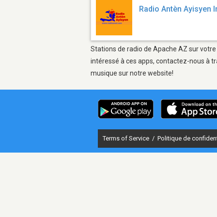
Radio Antèn Ayisyen I
Stations de radio de Apache AZ sur votre 
intéressé à ces apps, contactez-nous à tr
musique sur notre website!
Terms of Service
/
Politique de confident