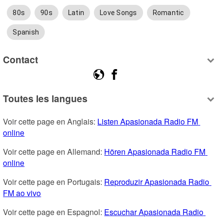
80s
90s
Latin
Love Songs
Romantic
Spanish
Contact
Toutes les langues
Voir cette page en Anglais: 
Listen Apasionada Radio FM 
online
Voir cette page en Allemand: 
Hören Apasionada Radio FM 
online
Voir cette page en Portugais: 
Reproduzir Apasionada Radio 
FM ao vivo
Voir cette page en Espagnol: 
Escuchar Apasionada Radio 