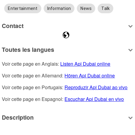
Entertainment
Information
News
Talk
Contact
Toutes les langues
Voir cette page en Anglais: 
Listen Api Dubai online
Voir cette page en Allemand: 
Hören Api Dubai online
Voir cette page en Portugais: 
Reproduzir Api Dubai ao vivo
Voir cette page en Espagnol: 
Escuchar Api Dubai en vivo
Description