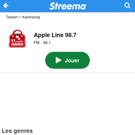
Taiwan
>
Kaohsiung
Apple Line 98.7
FM · 99.1
Jouer
Les genres