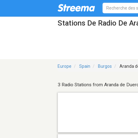
Stations De Radio De A
Europe
Spain
Burgos
Aranda d
3 Radio Stations from Aranda de Duer