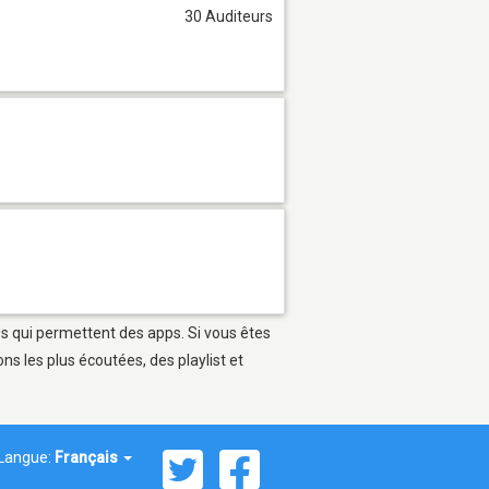
30 Auditeurs
es qui permettent des apps. Si vous êtes
s les plus écoutées, des playlist et
Langue:
Français