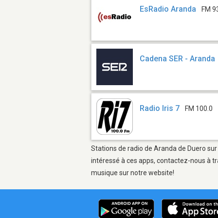
EsRadio Aranda
FM 9
Cadena SER - Aranda
Radio Iris 7
FM 100.0
Stations de radio de Aranda de Duero sur 
intéressé à ces apps, contactez-nous à tr
musique sur notre website!