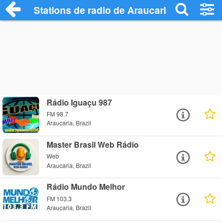
Stations de radio de Araucaria
Rádio Iguaçu 987
FM 98.7
Araucaria, Brazil
Master Brasil Web Rádio
Web
Araucaria, Brazil
Rádio Mundo Melhor
FM 103.3
Araucaria, Brazil