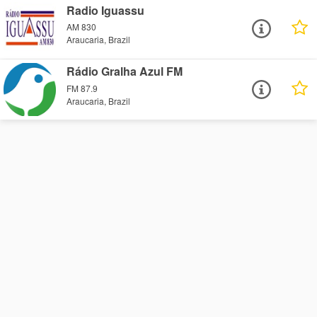
Radio Iguassu
AM 830
Araucaria, Brazil
Rádio Gralha Azul FM
FM 87.9
Araucaria, Brazil