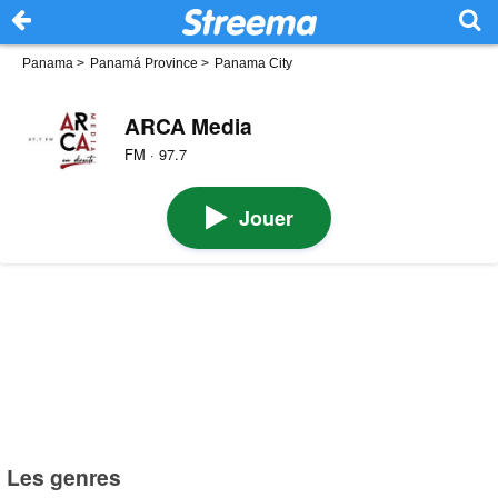
Panama
>
Panamá Province
>
Panama City
ARCA Media
FM · 97.7
Jouer
Les genres