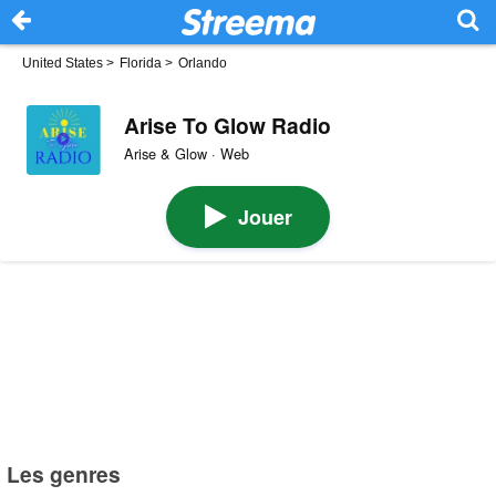
United States
>
Florida
>
Orlando
Arise To Glow Radio
Arise & Glow · Web
Jouer
Les genres