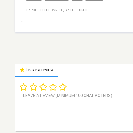
TRIPOLI
·
PELOPONNESE
,
GREECE
·
GREC
Leave a review