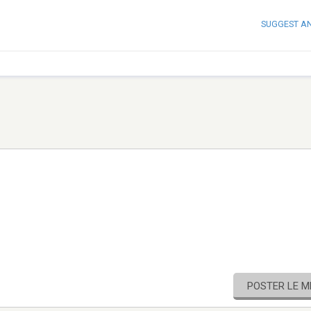
SUGGEST A
POSTER LE 