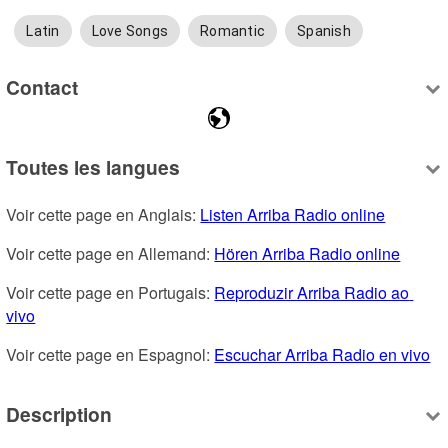
Latin
Love Songs
Romantic
Spanish
Contact
Toutes les langues
Voir cette page en Anglais: 
Listen Arriba Radio online
Voir cette page en Allemand: 
Hören Arriba Radio online
Voir cette page en Portugais: 
Reproduzir Arriba Radio ao 
vivo
Voir cette page en Espagnol: 
Escuchar Arriba Radio en vivo
Description