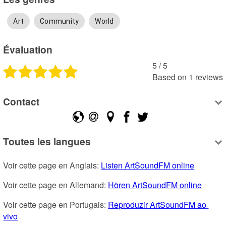
Art
Community
World
Évaluation
5
 /
5
Based on
1
reviews
Contact
Toutes les langues
Voir cette page en Anglais: 
Listen ArtSoundFM online
Voir cette page en Allemand: 
Hören ArtSoundFM online
Voir cette page en Portugais: 
Reproduzir ArtSoundFM ao 
vivo