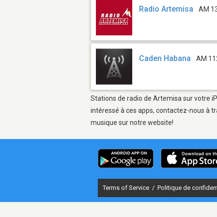
Radio Artemisa
AM 1
Caden Habana
AM 11
Stations de radio de Artemisa sur votre i
intéressé à ces apps, contactez-nous à tr
musique sur notre website!
Terms of Service
/
Politique de confident