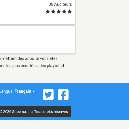
30 Auditeurs
permettent des apps. Si vous êtes
s les plus écoutées, des playlist et
Langue:
Français
© 2026 Streema, Inc. Tous droits réservés