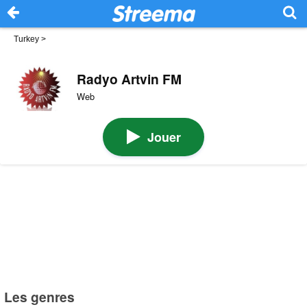
Turkey
>
Radyo Artvin FM
Web
Jouer
Les genres