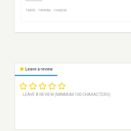
TAIPEI
·
TAIWAN
·
CHINESE
Leave a review