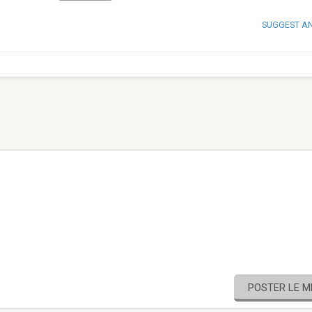
SUGGEST A
POSTER LE 