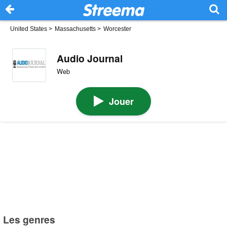
United States
>
Massachusetts
>
Worcester
Audio Journal
Web
Jouer
Les genres