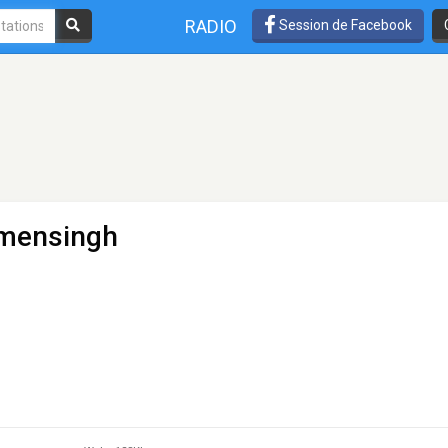
RADIO
Session de Facebook
mensingh