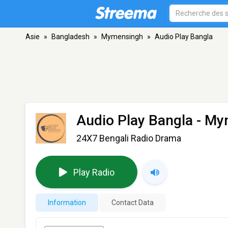
Asie
»
Bangladesh
»
Mymensingh
»
Audio Play Bangla
Audio Play Bangla
- My
24X7 Bengali Radio Drama
Play Radio
Information
Contact Data